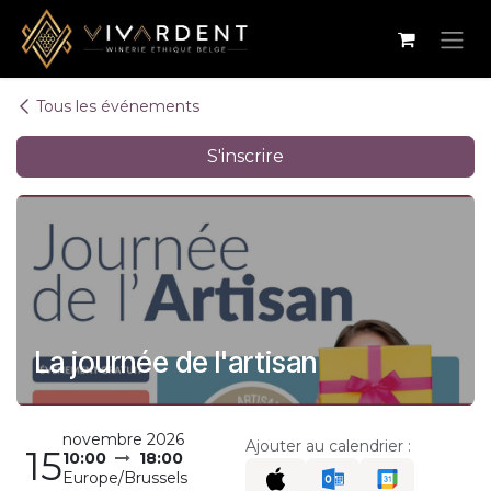
Se rendre au contenu
Tous les événements
S'inscrire
La journée de l'artisan
novembre 2026
Ajouter au calendrier :
15
10:00
18:00
Europe/Brussels