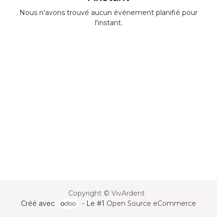
Nous n'avons trouvé aucun événement planifié pour
l'instant.
Copyright © VivArdent
Créé avec
- Le #1
Open Source eCommerce