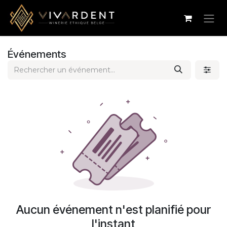
Se rendre au contenu
Événements
Aucun événement n'est planifié pour
l'instant