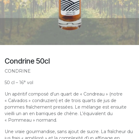
Condrine 50cl
CONDRINE
50 cl – 16° vol
Un apéritif composé d’un quart de « Condreau » (notre
« Calvados » condruzien) et de trois quarts de jus de
pommes fraîchement pressées. Le mélange est ensuite
vieilli un an en barriques de chêne. L’équivalent du
« Pommeau » normand.
Une vraie gourmandise, sans ajout de sucre. La fraîcheur du
jus frais « amélioré » et la complexité d’un affinage en