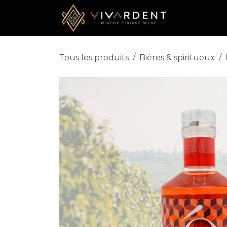
Se rendre au contenu
Accueil
Tous les produits
Bières & spiritueux