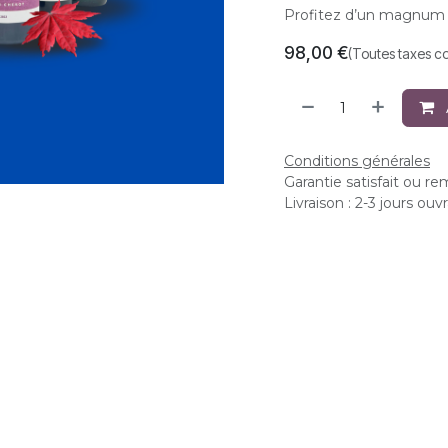
Profitez d’un magnum o
98,00
€
(Toutes taxes c
Conditions générales
Garantie satisfait ou r
Livraison : 2-3 jours ouv