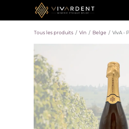
Se rendre au contenu
Accueil
Tous les produits
Vin
Belge
VivA - 