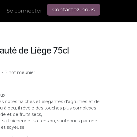
Contactez-nous
Se connecter
pauté de Liège 75cl
r - Pinot meunier
eux
des notes fraîches et élégantes d’agrumes et de
eu à peu, il révèle des touches plus complexes
e et de fruits secs,
 sa fraîcheur et sa tension, soutenues par une
 et soyeuse.